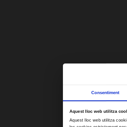
Consentiment
Aquest lloc web utilitza coo
Aquest lloc web utilitza coo
les cookies estrictament nece