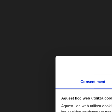
Consentiment
Aquest lloc web utilitza coo
Aquest lloc web utilitza coo
les cookies estrictament nece